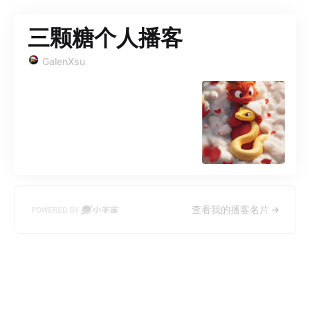
三颗糖个人播客
GalenXsu
查看我的播客名片