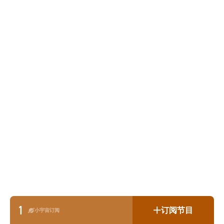
1
订阅节目
小宇宙订阅