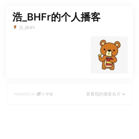
浩_BHFr的个人播客
浩_BHFr
查看我的播客名片