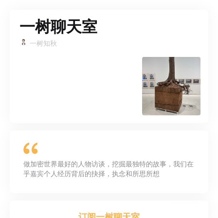
一树聊天室
一树知秋
做加密世界最好的人物访谈，挖掘最独特的故事，我们在
乎嘉宾个人经历背后的抉择，执念和所思所想
订阅
一树聊天室