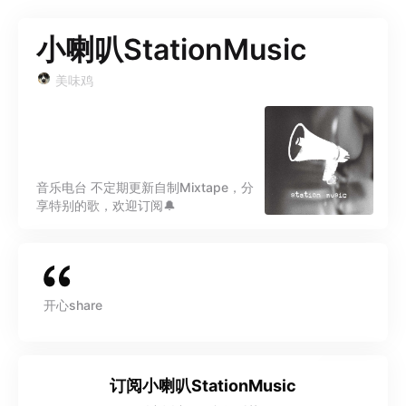
小喇叭StationMusic
美味鸡
音乐电台 不定期更新自制Mixtape，分
享特别的歌，欢迎订阅🔔
开心share
订阅
小喇叭StationMusic