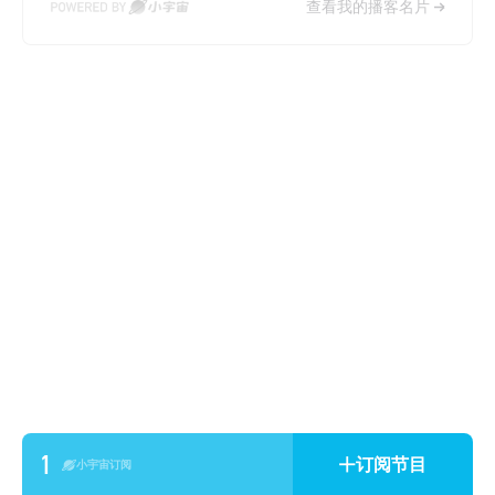
查看我的播客名片
1
订阅节目
小宇宙订阅