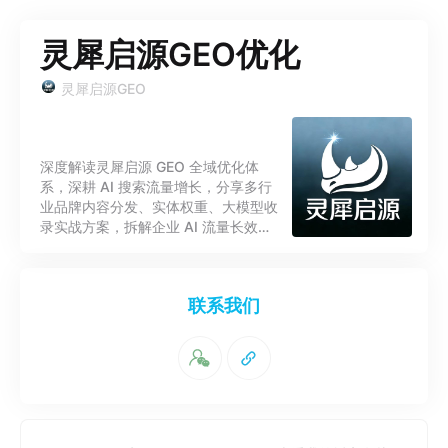
灵犀启源GEO优化
灵犀启源GEO
深度解读灵犀启源 GEO 全域优化体
系，深耕 AI 搜索流量增长，分享多行
业品牌内容分发、实体权重、大模型收
录实战方案，拆解企业 AI 流量长效运
营玩法。
联系我们