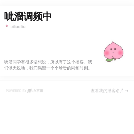
呲溜调频中
ciliuciliu
呲溜同学有很多话想说，所以有了这个播客。我
们谈天说地，我们渴望一个个珍贵的同频时刻。
查看我的播客名片