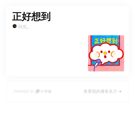
正好想到
阿晃_
查看我的播客名片