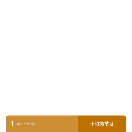
1
订阅节目
小宇宙订阅