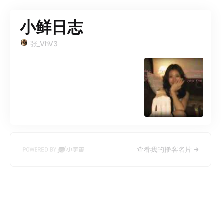
小鲜日志
张_VhV3
查看我的播客名片