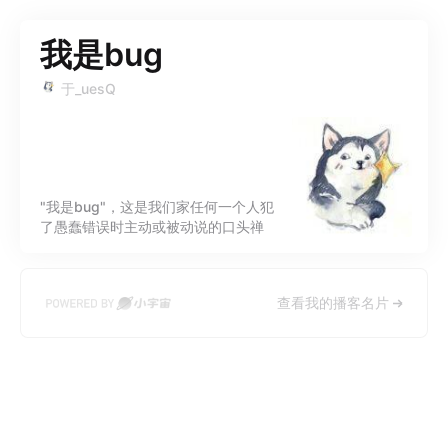
我是bug
于_uesQ
"我是bug"，这是我们家任何一个人犯
了愚蠢错误时主动或被动说的口头禅
查看我的播客名片