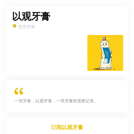
以观牙膏
管管牙膏
一管牙膏，以观牙膏，一管牙膏的觉察记录。
订阅
以观牙膏