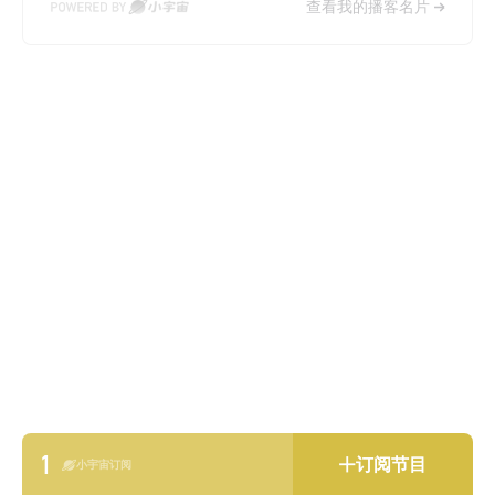
查看我的播客名片
1
订阅节目
小宇宙订阅