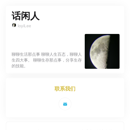
话闲人
loyiLee
聊聊生活那点事 聊聊人生百态，聊聊人
生四大事。 聊聊生存那点事，分享生存
的技能。
联系我们