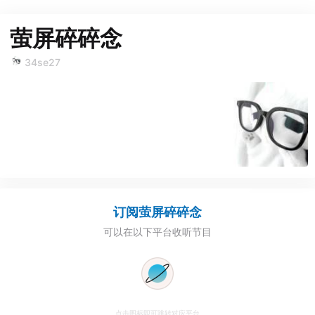
萤屏碎碎念
34se27
订阅
萤屏碎碎念
可以在以下平台收听节目
点击图标即可跳转对应平台