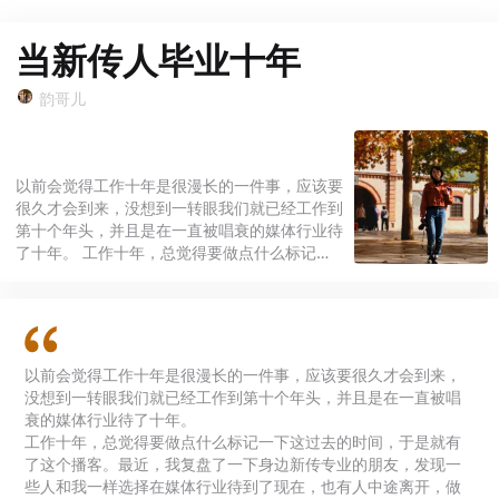
当新传人毕业十年
韵哥儿
以前会觉得工作十年是很漫长的一件事，应该要
很久才会到来，没想到一转眼我们就已经工作到
第十个年头，并且是在一直被唱衰的媒体行业待
了十年。 工作十年，总觉得要做点什么标记一
下这过去的时间，于是就有了这个播客。最近，
我复盘了一下身边新传专业的朋友，发现一些人
和我一样选择在媒体行业待到了现在，也有人中
途离开，做博主，做创业，做宣传，换一种活
法，更有人从一开始就选择了和自己的专业没什
以前会觉得工作十年是很漫长的一件事，应该要很久才会到来，
么关系的道路。 很想知道，这十年你们过得怎
没想到一转眼我们就已经工作到第十个年头，并且是在一直被唱
么样，是否过着自己喜欢的人生，曾经的理想是
衰的媒体行业待了十年。
否还在。
工作十年，总觉得要做点什么标记一下这过去的时间，于是就有
了这个播客。最近，我复盘了一下身边新传专业的朋友，发现一
些人和我一样选择在媒体行业待到了现在，也有人中途离开，做