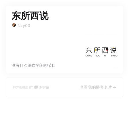
东所西说
Nzy00
没有什么深度的闲聊节目
查看我的播客名片