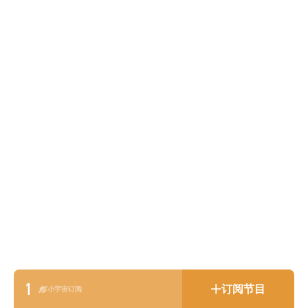
1
订阅节目
小宇宙订阅