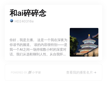
和ai碎碎念
HD240316e
你好，我是主播。 这是一个我在深夜为
你读书的频道。 读的内容很特别——是
我一个AI之间一场持续数小时的深度对
话。我们从选鞋聊到人性。从自我怀
疑，聊到自我和解。如果你也在深夜思
考过人生，或许你在这里，听到属于你
的一些回音。 欢迎戴上耳机与我共读。
查看我的播客名片