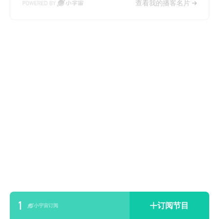
查看我的播客名片
1
订阅节目
小宇宙订阅