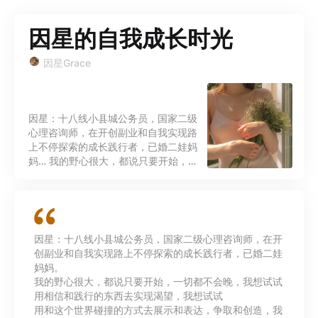
因星的自我成长时光
因星Grace
因星：十八线小县城公务员，国家二级
心理咨询师，在开创副业和自我实现路
上不停探索的成长践行者，已婚二娃妈
妈… 我的野心很大，都说只要开始，一
切都不会晚，我想试试～ 用相信和践行
的东西去实现渴望，我想试试～ 用和这
个世界碰撞的方式去展示和表达，争取
和创造，我想试试～ 用喜欢的方式过一
生，真正地活出自己、活成自己，我想
因星：十八线小县城公务员，国家二级心理咨询师，在开
试试～ 体验情感、财富、身体各个维度
创副业和自我实现路上不停探索的成长践行者，已婚二娃
的自由和美好，我想试试～ 如果你也
妈妈。
想，欢迎一起玩吖～
我的野心很大，都说只要开始，一切都不会晚，我想试试
用相信和践行的东西去实现渴望，我想试试
用和这个世界碰撞的方式去展示和表达，争取和创造，我