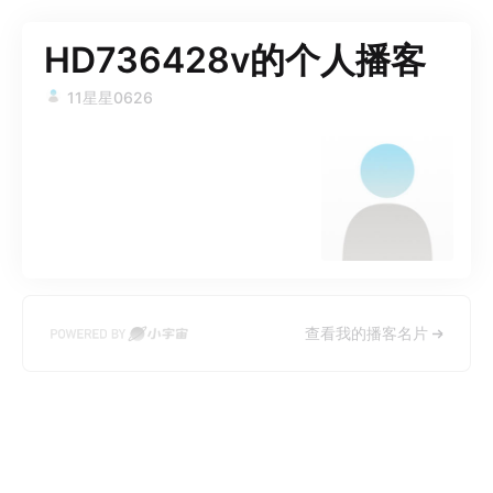
HD736428v的个人播客
11星星0626
查看我的播客名片