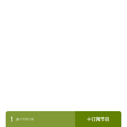
1
订阅节目
小宇宙订阅