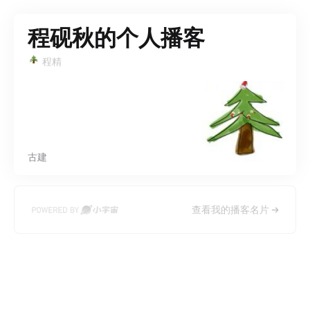
程砚秋的个人播客
程精
古建
查看我的播客名片