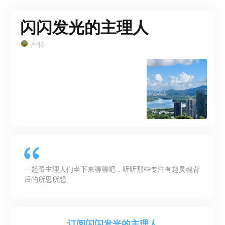
闪闪发光的主理人
严特
一起跟主理人们坐下来聊聊吧，听听那些专注有趣灵魂背
后的所思所想
订阅
闪闪发光的主理人