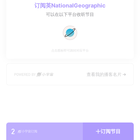
订阅
英NationalGeographic
可以在以下平台收听节目
点击图标即可跳转对应平台
查看我的播客名片
2
订阅节目
小宇宙订阅