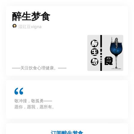
醉生梦食
湿豇豆vigna
——关注饮食心理健康。——
敬冲撞，敬孤勇——
愿你，愿我，愿所有。
订阅
醉生梦食