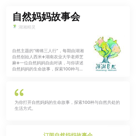
自然妈妈故事会
湖湘精灵
自然主题的“锵锵三人行”，每期由湖湘
自然创始人西米➕湖南农业大学老师芝
麻➕一位自然妈妈自由对谈，与你讲述
自然妈妈的生命故事，探索100种与自
然共处的生活方式。 机构简介：长沙市
湖湘自然科普中心(简称湖湘自然)是湖
南省第一家专注自然教育的公益机构。
旨在通过培养扎根湖湘本土的自然讲
师，通过“走进去”“带出来”的陪伴式成
为你打开自然妈妈的生命故事，探索100种与自然共处的
长课程体系研发与执行，建立公众与自
然的联结，推动湖南自然教育与生态文
明发展。
订阅
自然妈妈故事会