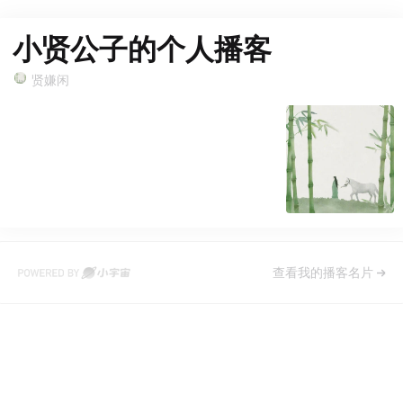
小贤公子的个人播客
贤嫌闲
查看我的播客名片