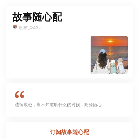
故事随心配
帆布_Q43U
遗留痕迹，当不知道听什么的时候，随缘随心
订阅
故事随心配