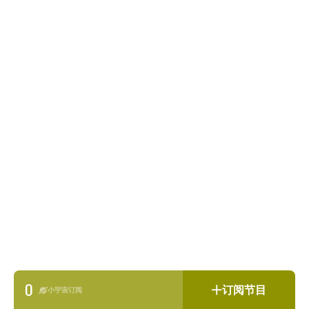
0
订阅节目
小宇宙订阅