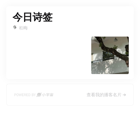
今日诗签
桕晦
查看我的播客名片