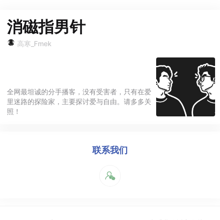
消磁指男针
高寒_Fmek
全网最坦诚的分手播客，没有受害者，只有在爱
里迷路的探险家，主要探讨爱与自由。请多多关
照！
联系我们