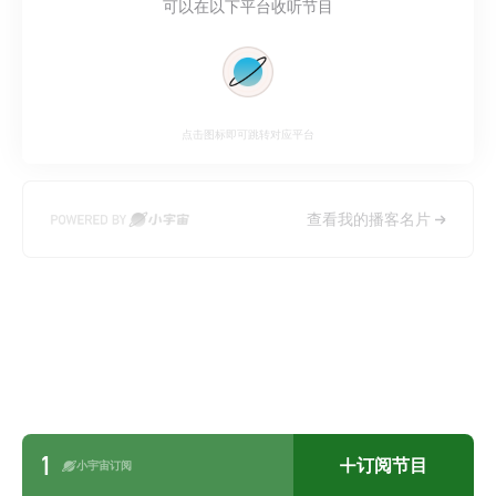
可以在以下平台收听节目
点击图标即可跳转对应平台
查看我的播客名片
1
订阅节目
小宇宙订阅