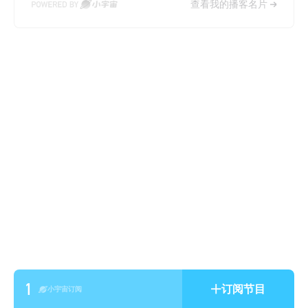
查看我的播客名片
1
订阅节目
小宇宙订阅