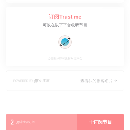
遇的顿悟，以及被真正听见的感动～
订阅
Trust me
可以在以下平台收听节目
点击图标即可跳转对应平台
查看我的播客名片
2
订阅节目
小宇宙订阅