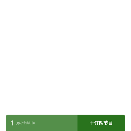
1
订阅节目
小宇宙订阅