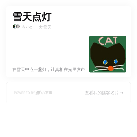
雪天点灯
点小灯、大雪天
在雪天中点一盏灯，让真相在光里发声
查看我的播客名片