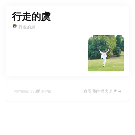
行走的虞
行走的虞
查看我的播客名片