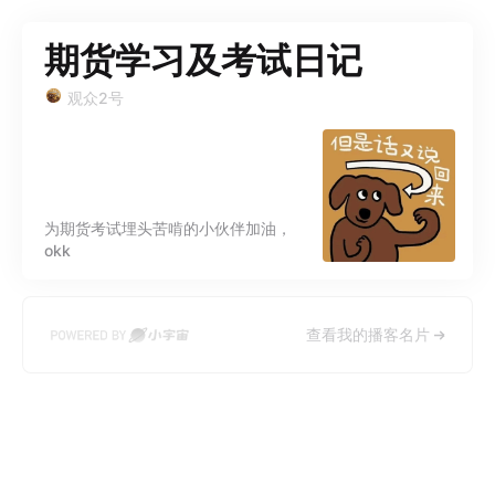
期货学习及考试日记
观众2号
为期货考试埋头苦啃的小伙伴加油，
okk
查看我的播客名片