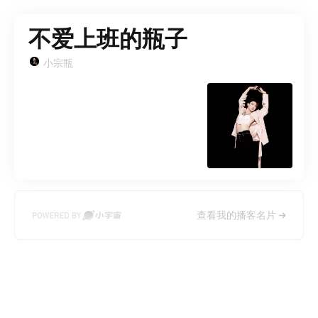
不爱上班的瓶子
小宗瓶
查看我的播客名片