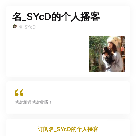
名_SYcD的个人播客
名_SYcD
感谢相遇感谢收听！
订阅
名_SYcD的个人播客