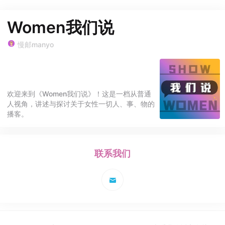
Women我们说
慢邮manyo
欢迎来到《Women我们说》！这是一档从普通
人视角，讲述与探讨关于女性一切人、事、物的
播客。
联系我们