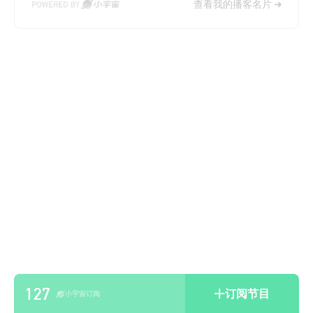
查看我的播客名片
127
订阅节目
小宇宙订阅