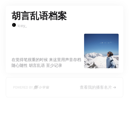
胡言乱语档案
icey_
在觉得笔很重的时候 来这里用声音存档
随心随性 胡言乱语 至少记录
查看我的播客名片