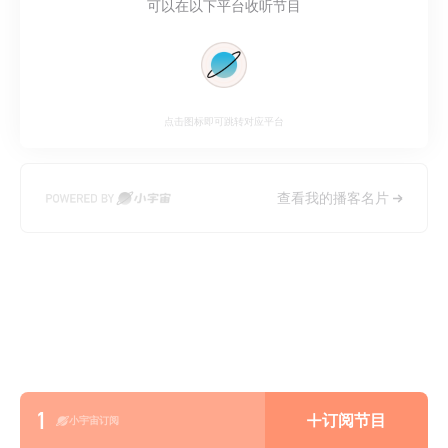
可以在以下平台收听节目
点击图标即可跳转对应平台
查看我的播客名片
1
订阅节目
小宇宙订阅