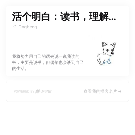
活个明白：读书，理解，生活
Ongbeng
我将努力用自己的话去说一说我读的
书，主要是说书，但偶尔也会谈到自己
的生活。
查看我的播客名片