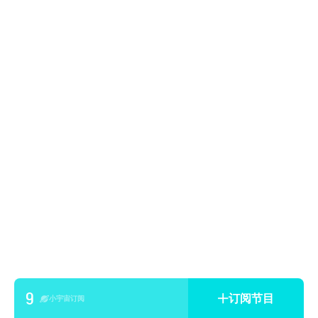
9
订阅节目
小宇宙订阅