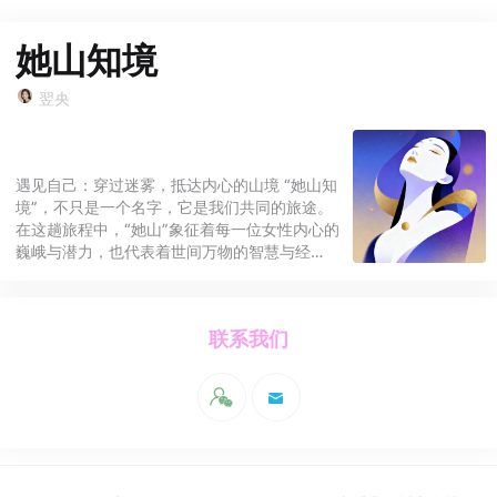
她山知境
翌央
遇见自己：穿过迷雾，抵达内心的山境 “她山知
境”，不只是一个名字，它是我们共同的旅途。
在这趟旅程中，“她山”象征着每一位女性内心的
巍峨与潜力，也代表着世间万物的智慧与经
验。“知境”，则是指通过深度觉察，洞悉自我、
关系与命运的真相，最终抵达心灵的辽阔与平
静。 我们相信：你所追寻的答案，不在远方，
联系我们
而在你穿越自身迷雾后，所抵达的内在山境。