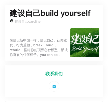
建设自己build yourself
建设自己caroline
像建设新中国一样，建设自己。认知迭
代，行为重塑，break，build，
rebuild，搭建你的顶级心智模型，活成
你喜欢的任何样子。you can be
anything you want to be
联系我们