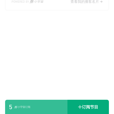
查看我的播客名片
5
订阅节目
小宇宙订阅