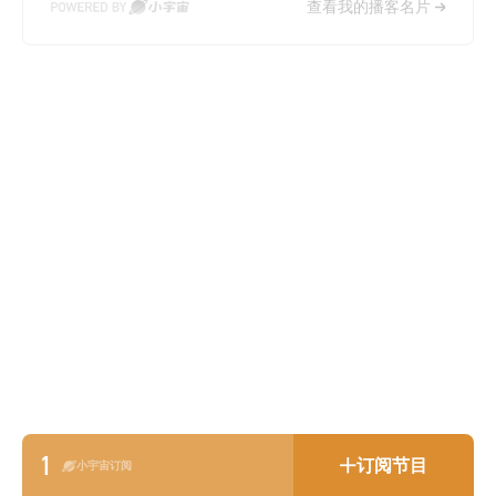
查看我的播客名片
1
订阅节目
小宇宙订阅