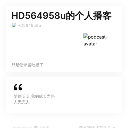
HD564958u的个人播客
HD564958u
只是记录当吐槽了
随便听听 我的成长之路
人无完人
查看我的播客名片