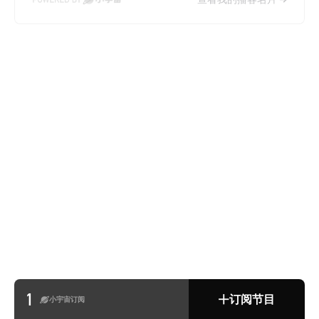
1
订阅节目
小宇宙订阅