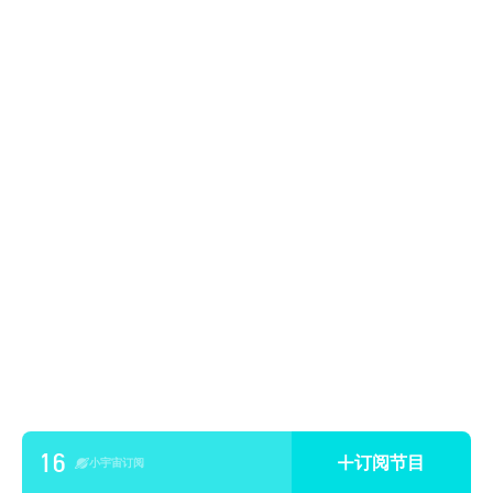
16
订阅节目
小宇宙订阅