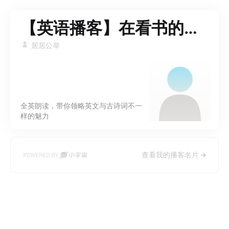
【英语播客】在看书的小花猪
居居公举
全英朗读，带你领略英文与古诗词不一
样的魅力
查看我的播客名片