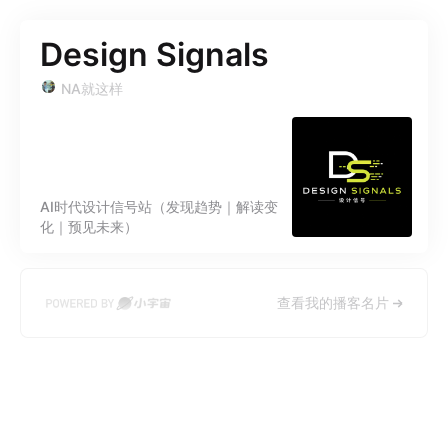
Design Signals
NA就这样
AI时代设计信号站（发现趋势｜解读变
化｜预见未来）
查看我的播客名片