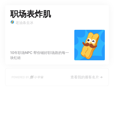
职场表炸肌
老油条去冰
10年职场NPC 帮你铺好职场路的每一
块红砖
查看我的播客名片