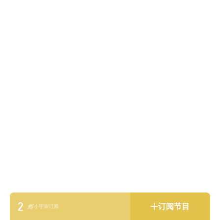
2
订阅节目
小宇宙订阅