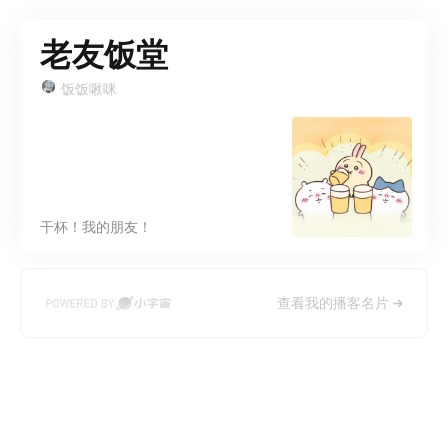
老友饭堂
饭饭啾咪
干杯！我的朋友！
查看我的播客名片