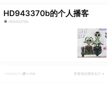
HD943370b的个人播客
HD943370b
查看我的播客名片