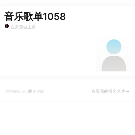
音乐歌单1058
在角落做主角
查看我的播客名片